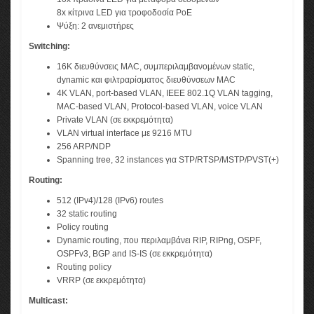
8x κίτρινα LED για τροφοδοσία PoE
Ψύξη: 2 ανεμιστήρες
Switching:
16K διευθύνσεις MAC, συμπεριλαμβανομένων static,
dynamic και φιλτραρίσματος διευθύνσεων MAC
4K VLAN, port-based VLAN, IEEE 802.1Q VLAN tagging,
MAC-based VLAN, Protocol-based VLAN, voice VLAN
Private VLAN (σε εκκρεμότητα)
VLAN virtual interface με 9216 MTU
256 ARP/NDP
Spanning tree, 32 instances για STP/RTSP/MSTP/PVST(+)
Routing:
512 (IPv4)/128 (IPv6) routes
32 static routing
Policy routing
Dynamic routing, που περιλαμβάνει RIP, RIPng, OSPF,
OSPFv3, BGP and IS-IS (σε εκκρεμότητα)
Routing policy
VRRP (σε εκκρεμότητα)
Multicast: