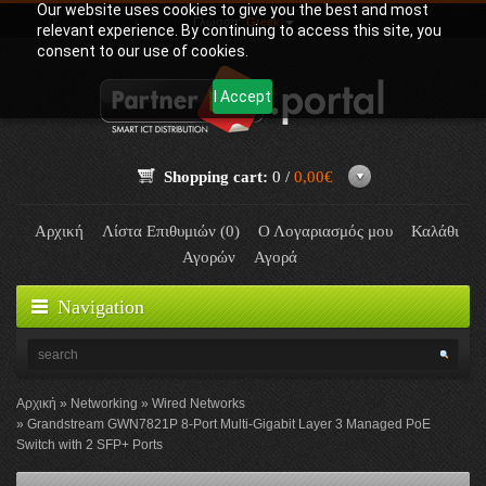
Our website uses cookies to give you the best and most
Γλώσσα:
Greek
relevant experience. By continuing to access this site, you
consent to our use of cookies.
I Accept
Shopping cart:
0 /
0,00€
Αρχική
Λίστα Επιθυμιών (0)
Ο Λογαριασμός μου
Καλάθι
Αγορών
Αγορά
Navigation
Αρχική
Networking
Wired Networks
Grandstream GWN7821P 8-Port Multi-Gigabit Layer 3 Managed PoE
Switch with 2 SFP+ Ports