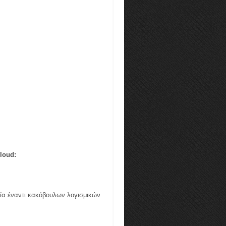
loud:
ία έναντι κακόβουλων λογισμικών