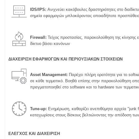
IDS/IPS:
Ανιχνεύει κακόβουλες δραστηριότητες στο διαδίκτ
σημεία εφαρμογών μπλοκάροντας οποιαδήποτε προσπάθεια
Firewall:
Τείχος προστασίας, παρακολούθηση της κίνησης 
δίκτυο βάσει κανόνων
ΔΙΑΧΕΙΡΙΣΗ ΕΦΑΡΜΟΓΩΝ ΚΑΙ ΠΕΡΙΟΥΣΙΑΚΩΝ ΣΤΟΙΧΕΙΩΝ
Asset Management:
Παρέχει πλήρη ορατότητα για το softwa
σε κάθε τερματικό. Βοηθά επίσης στην παρακολούθηση οπ
πραγματοποιηθεί στο software και το hardware των τερματι
Tune-up:
Ενημέρωση, καθαρίζει ανεπιθύμητα αρχεία "junk fi
καταχωρίσεις στους δίσκους βελτιώνοντας την απόδοση των
ΕΛΕΓΧΟΣ ΚΑΙ ΔΙΑΧΕΙΡΙΣΗ