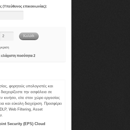
ς (Υπεύθυνος επικοινωνίας):
γκριση
ι ελάχιστη ποσότητα 2
ίας, φορητούς υπολογιστές και
 διαχειρίζεστε την ασφάλεια σε
 κινήσει, είτε στον χώρο εργασίας
ια και εύκολη διαχείριση. Προσφέρει
LP, Web Filtering, Asset
υ.
int Security (EPS) Cloud