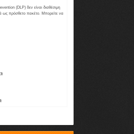
ention (DLP) δεν είναι διαθέσιμη
τά ως πρόσθετο πακέτο. Μπορείτε να
rs
s