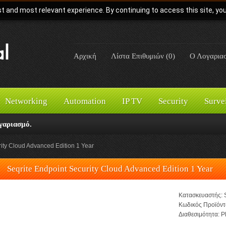
t and most relevant experience. By continuing to access this site, yo
Αρχική
Λίστα Επιθυμιών (0)
Ο Λογαρια
Networking
Automation
IP TV
Security
Surve
γαριασμό.
ity Cloud Advanced Edition 1 Year
Seqrite Endpoint Security Cloud Advanced Edition 1 Year
Κατασκευαστής:
Κωδικός Προϊόντ
Διαθεσιμότητα:
Pl