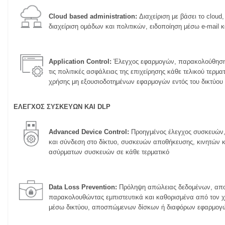
Cloud based administration:
Διαχείριση με βάσει το cloud
διαχείριση ομάδων και πολιτικών, ειδοποίηση μέσω e-mail 
Application Control:
Έλεγχος εφαρμογών, παρακολούθηση
τις πολιτικές ασφάλειας της επιχείρησης κάθε τελικού τερμα
χρήσης μη εξουσιοδοτημένων εφαρμογών εντός του δικτύου
ΕΛΕΓΧΟΣ ΣΥΣΚΕΥΩΝ ΚΑΙ DLP
Advanced Device Control:
Προηγμένος έλεγχος συσκευών, 
και σύνδεση στο δίκτυο, συσκευών αποθήκευσης, κινητών 
ασύρματων συσκευών σε κάθε τερματικό
Data Loss Prevention:
Πρόληψη απώλειας δεδομένων, απο
παρακολουθώντας εμπιστευτικά και καθορισμένα από τον χ
μέσω δικτύου, αποσπώμενων δίσκων ή διαφόρων εφαρμογ