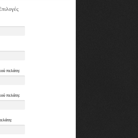
Επιλογές
κού πελάτη:
κού πελάτη:
πελάτη: