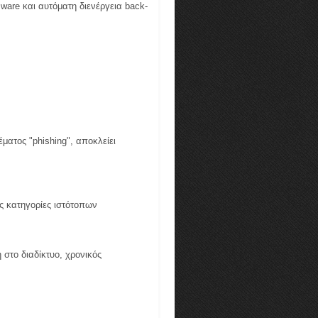
are και αυτόματη διενέργεια back-
ματος "phishing", αποκλείει
ς κατηγορίες ιστότοπων
το διαδίκτυο, χρονικός