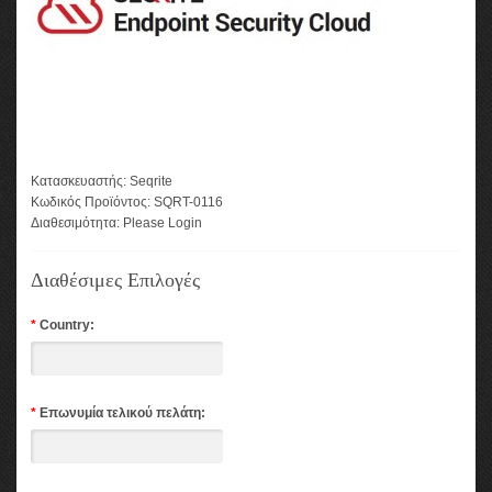
Κατασκευαστής:
Seqrite
Κωδικός Προϊόντος:
SQRT-0116
Διαθεσιμότητα:
Please Login
Διαθέσιμες Επιλογές
*
Country:
*
Επωνυμία τελικού πελάτη: