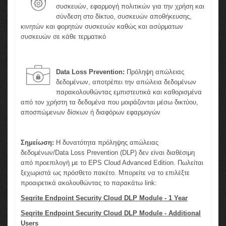
συσκευών, εφαρμογή πολιτικών για την χρήση και
σύνδεση στο δίκτυο, συσκευών αποθήκευσης,
κινητών και φορητών συσκευών καθώς και ασύρματων
συσκευών σε κάθε τερματικό
Data Loss Prevention:
Πρόληψη απώλειας
δεδομένων, αποτρέπει την απώλεια δεδομένων
παρακολουθώντας εμπιστευτικά και καθορισμένα
από τον χρήστη τα δεδομένα που μοιράζονται μέσω δικτύου,
αποσπώμενων δίσκων ή διαφόρων εφαρμογών
Σημείωση:
Η δυνατότητα πρόληψης απώλειας
δεδομένων/Data Loss Prevention (DLP) δεν είναι διαθέσιμη
από προεπιλογή με το EPS Cloud Advanced Edition. Πωλείται
ξεχωριστά ως πρόσθετο πακέτο. Μπορείτε να το επιλέξτε
προαιρετικά ακολουθώντας το παρακάτω link:
Seqrite Endpoint Security Cloud DLP Module - 1 Year
Seqrite Endpoint Security Cloud DLP Module - Additional
Users