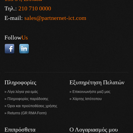
Τηλ.:
210 710 0000
E-mail:
sales@partnernet-ict.com
Follow
Us
Πληροφορίες
Εξυπηρέτηση Πελατών
Λίγα λόγια για εμάς
Επικοινωνήστε μαζί μας
Πληροφορίες παράδοσης
Χάρτης Ιστότοπου
Όροι και προϋποθέσεις χρήσης
Returns (GR RMA Form)
Επιπρόσθετα
Ο Λογαριασμός μου