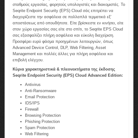
σταθμούς εργασίας, φορητούς υπολογιστές και διακομιστές. Το
Seqrite Endpoint Security (EPS) Cloud σάς επιτρέπει να
διαχειρίζεστε την ασφάλεια σε πολλαπλά τερματικά εξ'
αποστάσεως από οπουδήποτε. Είτε βρίσκεστε εν κινήσει, είτε
στον χώρο εργασίας σας είτε στο σπίτι, το Seqrite EPS Cloud
σας εξασφαλίζει πλήρη ασφάλεια και εύκολη διαχείριση.
Προσφέρει ευρύ φάσμα προηγμένων λειτουργιών, όπως
Advanced Device Control, DLP, Web Filtering, Asset
Management και πολλές άλλες για πλήρη ασφάλεια και
επιβολή ελέγχου.
Κύρια χαρακτηριστικά & πλεονεκτήματα της έκδοσης
Seqrite Endpoint Security (EPS) Cloud Advanced Edition:
Antivirus
Anti-Ransomware
Email Protection
IDS/IPS
Firewall
Browsing Protection
Phishing Protection
Spam Protection
Web Filtering