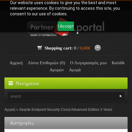
Our website uses cookies to give you the best and most
Γλώσσα:
Greek
relevant experience. By continuing to access this site, you
consent to our use of cookies.
I Accept
Shopping cart:
0 /
0,00€
Αρχική
Λίστα Επιθυμιών (0)
Ο Λογαριασμός μου
Καλάθι
Αγορών
Αγορά
Navigation
Αρχική
Seqrite Endpoint Security Cloud Advanced Edition 3 Years
Κατηγορίες