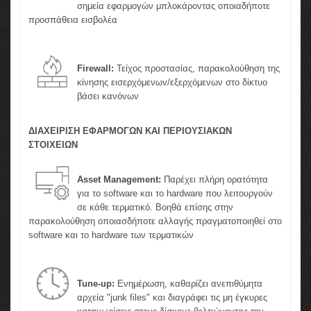
σημεία εφαρμογών μπλοκάροντας οποιαδήποτε
προσπάθεια εισβολέα
Firewall:
Τείχος προστασίας, παρακολούθηση της
κίνησης εισερχόμενων/εξερχόμενων στο δίκτυο
βάσει κανόνων
ΔΙΑΧΕΙΡΙΣΗ ΕΦΑΡΜΟΓΩΝ ΚΑΙ ΠΕΡΙΟΥΣΙΑΚΩΝ
ΣΤΟΙΧΕΙΩΝ
Asset Management:
Παρέχει πλήρη ορατότητα
για το software και το hardware που λειτουργούν
σε κάθε τερματικό. Βοηθά επίσης στην
παρακολούθηση οποιασδήποτε αλλαγής πραγματοποιηθεί στο
software και το hardware των τερματικών
Tune-up:
Ενημέρωση, καθαρίζει ανεπιθύμητα
αρχεία "junk files" και διαγράφει τις μη έγκυρες