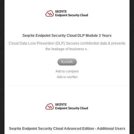
Seqrite Endpoint Security Cloud DLP Module 3 Years
Cloud Data Loss Prevention (DLP) Secures confidential data & prevents
the leakage of business s..
Καλάθι
Add to compare
Add to wishlist
Seqrite Endpoint Security Cloud Advanced Edition - Additional Users