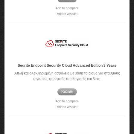
Add to compare
Add to wishlist
Seqrite Endpoint Security Cloud Advanced Edition 3 Years
Απλή και ολοκληρωμένη ασφάλεια με βάση το cloud για σταθμούς
εργασίας, φορητούς υπολογιστές και διακ..
Καλάθι
Add to compare
Add to wishlist