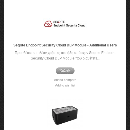
Seqrite Endpoint Security Cloud DLP Module - Additional Users
Προσθέστε επιπλέον χρήστες στο ήδη υπάρχον Seqrite Endpoint
Security Cloud DLP Module που διαθέτετε...
Καλάθι
Add to compare
Add to wishlist