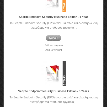
Seqrite Endpoint Security Business Edition - 1 Year
Το Seqrite Endpoint Security (EPS) είναι μια απλή και ολοκληρωμένη
πλατφόρμα για σταθμούς εργασίας, ..
Καλάθι
Add to compare
Add to wishlist
Seqrite Endpoint Security Business Edition - 3 Years
Το Seqrite Endpoint Security (EPS) είναι μια απλή και ολοκληρωμένη
πλατφόρμα για σταθμούς εργασίας, ..