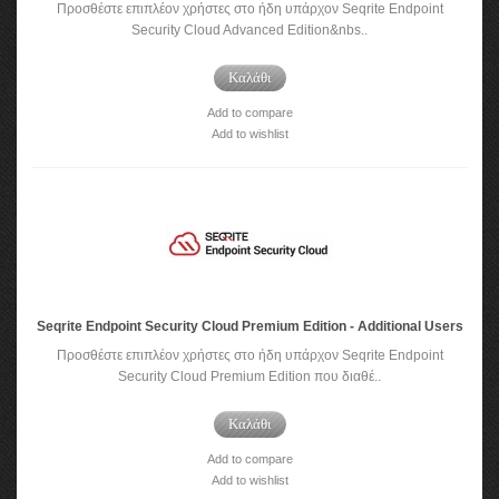
Προσθέστε επιπλέον χρήστες στο ήδη υπάρχον Seqrite Endpoint
Security Cloud Advanced Edition&nbs..
Καλάθι
Add to compare
Add to wishlist
Seqrite Endpoint Security Cloud Premium Edition - Additional Users
Προσθέστε επιπλέον χρήστες στο ήδη υπάρχον Seqrite Endpoint
Security Cloud Premium Edition που διαθέ..
Καλάθι
Add to compare
Add to wishlist