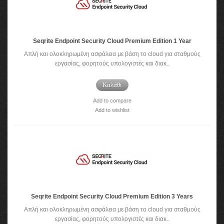
Seqrite Endpoint Security Cloud Premium Edition 1 Year
Απλή και ολοκληρωμένη ασφάλεια με βάση το cloud για σταθμούς
εργασίας, φορητούς υπολογιστές και διακ..
Καλάθι
Add to compare
Add to wishlist
Seqrite Endpoint Security Cloud Premium Edition 3 Years
Απλή και ολοκληρωμένη ασφάλεια με βάση το cloud για σταθμούς
εργασίας, φορητούς υπολογιστές και διακ..