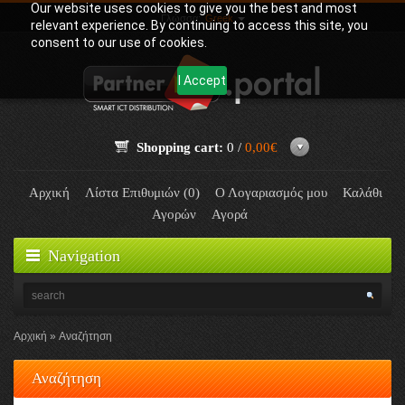
Our website uses cookies to give you the best and most
Γλώσσα:
Greek
relevant experience. By continuing to access this site, you
consent to our use of cookies.
I Accept
Shopping cart:
0 /
0,00€
Αρχική
Λίστα Επιθυμιών (0)
Ο Λογαριασμός μου
Καλάθι
Αγορών
Αγορά
Navigation
Αρχική
Αναζήτηση
Αναζήτηση