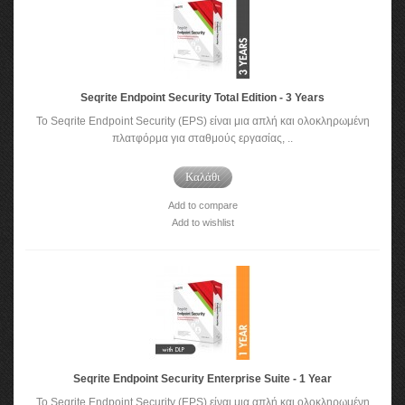
Seqrite Endpoint Security Total Edition - 3 Years
Το Seqrite Endpoint Security (EPS) είναι μια απλή και ολοκληρωμένη
πλατφόρμα για σταθμούς εργασίας, ..
Καλάθι
Add to compare
Add to wishlist
Seqrite Endpoint Security Enterprise Suite - 1 Year
Το Seqrite Endpoint Security (EPS) είναι μια απλή και ολοκληρωμένη