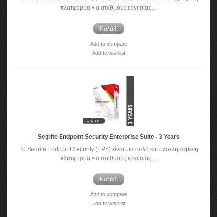
πλατφόρμα για σταθμούς εργασίας, ..
Καλάθι
Add to compare
Add to wishlist
Seqrite Endpoint Security Enterprise Suite - 3 Years
Το Seqrite Endpoint Security (EPS) είναι μια απλή και ολοκληρωμένη
πλατφόρμα για σταθμούς εργασίας, ..
Καλάθι
Add to compare
Add to wishlist