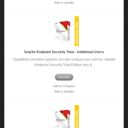
Add to wishlist
Seqrite Endpoint Security Total - Additional Users
Προσθέστε επιπλέον χρήστες στο ήδη υπάρχον με Licence, Seqrite
Endpoint Security Total Edition που δ..
Καλάθι
Add to compare
Add to wishlist