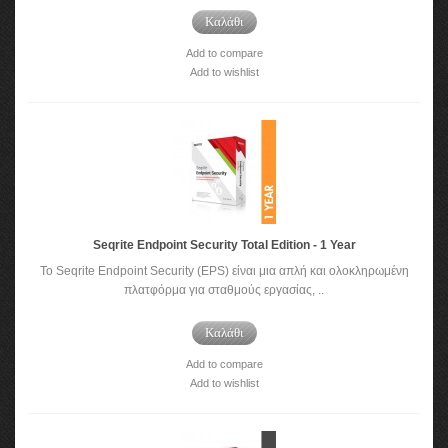
Καλάθι
Add to compare
Add to wishlist
Seqrite Endpoint Security Total Edition - 1 Year
Το Seqrite Endpoint Security (EPS) είναι μια απλή και ολοκληρωμένη
πλατφόρμα για σταθμούς εργασίας, ..
Καλάθι
Add to compare
Add to wishlist