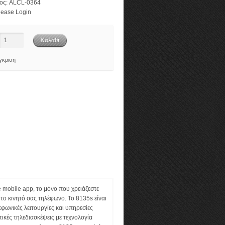
ος:
ALCL-0364
ease Login
γκριση
 mobile app, το μόνο που χρειάζεστε
 το κινητό σας τηλέφωνο. Το 8135s είναι
εφωνικές λειτουργίες και υπηρεσίες
κές τηλεδιασκέψεις με τεχνολογία