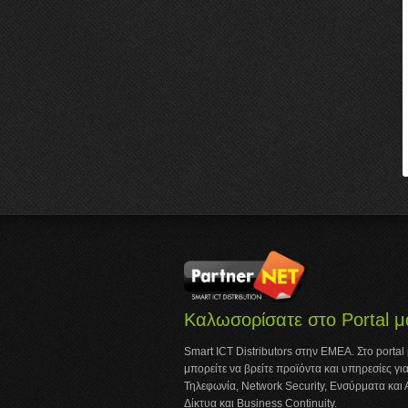
Καλωσορίσατε στο Portal μ
Smart ICT Distributors στην ΕΜΕΑ. Στο portal
μπορείτε να βρείτε προϊόντα και υπηρεσίες για
Τηλεφωνία, Network Security, Ενσύρματα και
Δίκτυα και Business Continuity.