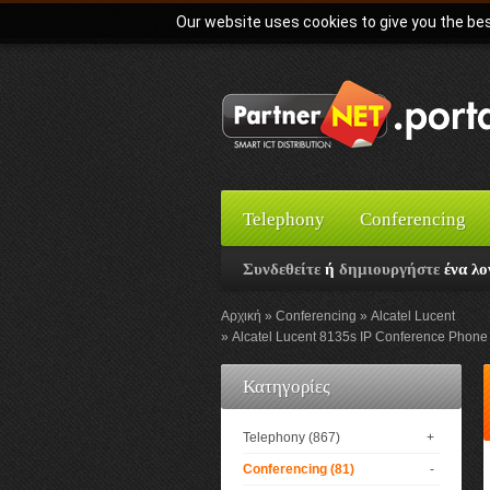
Our website uses cookies to give you the bes
Telephony
Conferencing
Συνδεθείτε
ή
δημιουργήστε
ένα λο
Αρχική
Conferencing
Alcatel Lucent
Alcatel Lucent 8135s IP Conference Phon
Κατηγορίες
Telephony (867)
+
Conferencing (81)
-