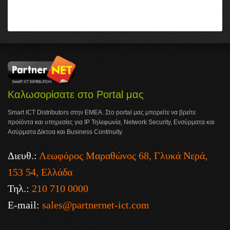
Καλωσορίσατε στο Portal μας
Smart ICT Distributors στην ΕΜΕΑ. Στο portal μας μπορείτε να βρείτε
προϊόντα και υπηρεσίες για IP Τηλεφωνία, Network Security, Ενσύρματα και
Ασύρματα Δίκτυα και Business Continuity.
Διευθ.:
Λεωφόρος Μαραθώνος 68, Γλυκά Νερά,
153 54, Ελλάδα
Τηλ.:
210 710 0000
E-mail:
sales@partnernet-ict.com