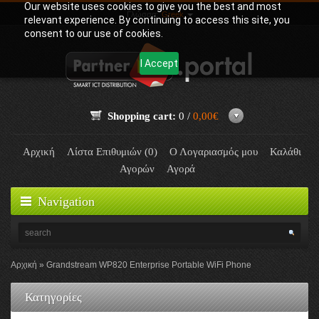
Our website uses cookies to give you the best and most
Γλώσσα:
Greek
relevant experience. By continuing to access this site, you
consent to our use of cookies.
I Accept
Shopping cart:
0 /
0,00€
Αρχική
Λίστα Επιθυμιών (0)
Ο Λογαριασμός μου
Καλάθι
Αγορών
Αγορά
Navigation
Αρχική
Grandstream WP820 Enterprise Portable WiFi Phone
Κατηγορίες