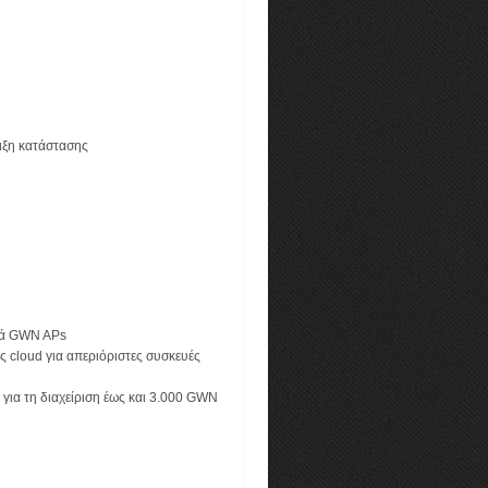
ιξη κατάστασης
ικά GWN APs
 cloud για απεριόριστες συσκευές
για τη διαχείριση έως και 3.000 GWN