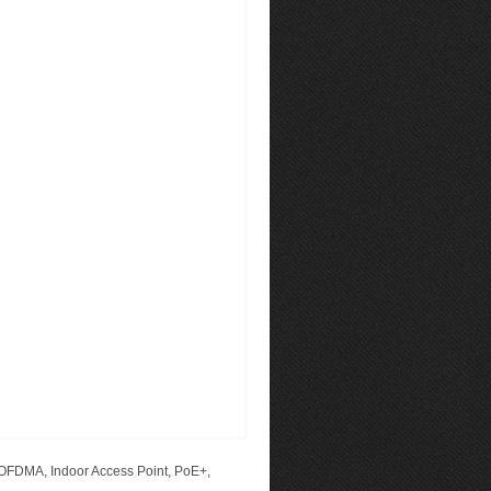
 OFDMA
,
Indoor Access Point
,
PoE+
,