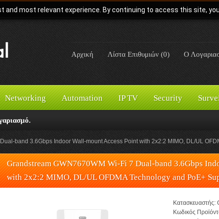
t and most relevant experience. By continuing to access this site, yo
Αρχική
Λίστα Επιθυμιών (0)
Ο Λογαρια
Networking
Automation
IP TV
Security
Surve
γαριασμό.
al-band 3.6Gbps Indoor Wall-mount Access Point with 2x2:2 MIMO, DL/UL OFD
Grandstream GWN7670WM Wi-Fi 7 Dual-band 3.6Gbps Indoo
with 2x2:2 MIMO, DL/UL OFDMA Technology and PoE+ Sup
Κατασκευαστής:
Κωδικός Προϊόντ