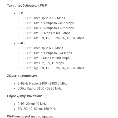
Ταχύτητες δεδομένων Wi-Fi:
5G:
IEEE 802.11be: Up to 2882 Mbps
IEEE 802.11ax: 7.3 Mbps to 2402 Mbps
IEEE 802.11ac: 6.5 Mbps to 1732 Mbps
IEEE 802.11n: 6.5 Mbps to 600 Mbps
IEEE 802.11a: 6, 9, 12, 18, 24, 36, 48, 54 Mbps
2.4G:
IEEE 802.11be: Up to 688 Mbps
IEEE 802.11ax: 7.3 Mbps to 574 Mbps
IEEE 802.11n: 6.5Mbps to 300 Mbps
IEEE 802.11b: 1, 2, 5.5, 11 Mbps
IEEE 802.11g: 6, 9, 12, 18, 24, 36, 48, 54 Mbps
Ζώνες συχνοτήτων:
2.4GHz Radio: 2400 - 2483.5 MHz
5GHz Radio: 5150 - 5895 MHz
Εύρος ζώνης καναλιού:
2.4G: 20 και 40 MHz
5G: 20, 40, 80 και 160 MHz
Wi-Fi και ασφάλεια συστήματος: