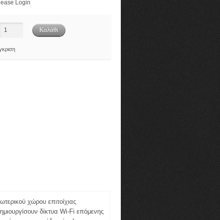
ease Login
γκριση
ωτερικού χώρου επιτοίχιας
δημιουργίσουν δίκτυα Wi-Fi επόμενης