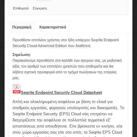
Επιθυμητό
Σύγκριση
Περιγραφή
Χαρακτηριστικά
Προσθέστε επιπλέον χρήστες στο ήδη υπάρχον Seqrite Endpoint
Security Cloud Advanced Edition που διαθέτετε.
Σημείωση:
Παρακαλούμε προσθέστε στο καλάθι των αγορών σας, με μηδενική
αξία, τον αριθμό των επιπλέον χρηστών που επιθυμείτε και θα
λάβετε σχετική προσφορά από το τμήμα πωλήσεων της εταιρίας
μας.
Seqrite Endpoint Security Cloud Datasheet
Απλή και ολοκληρωμένη ασφάλεια με βάση το cloud για
σταθμούς εργασίας, φορητούς υπολογιστές και διακομιστές. Το
Seqrite Endpoint Security (EPS) Cloud σάς επιτρέπει να
διαχειρίζεστε την ασφάλεια σε πολλαπλά τερματικά εξ'
αποστάσεως από οπουδήποτε. Είτε βρίσκεστε εν κινήσει, είτε
στον χώρο εργασίας σας είτε στο σπίτι, το Seqrite EPS Cloud