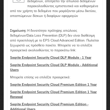
δεδομένων, αποτρέπει την απώλεια δεδομένων
παρακολουθώντας εμπιστευτικά και καθορισμένα
από τον χρήστη τα δεδομένα που μοιράζονται μέσω δικτύου,
αποσπώμενων δίσκων ή διαφόρων εφαρμογών
Σημείωση:
Η δυνατότητα πρόληψης απώλειας
δεδομένων/Data Loss Prevention (DLP) δεν είναι διαθέσιμη
από προεπιλογή με το EPS Cloud Advanced Edition. Πωλείται
ξεχωριστά ως πρόσθετο πακέτο. Μπορείτε να το επιλέξτε
προαιρετικά ακολουθώντας το παρακάτω link:
Seqrite Endpoint Security Cloud DLP Module - 1 Year
Seqrite Endpoint Security Cloud DLP Module - Additional
Users
Μπορείτε επίσης να επιλέξτε προαιρετικά:
Seqrite Endpoint Security Cloud Premium Edition 1 Year
Seqrite Endpoint Security Cloud Premium Edition 1 Year
Renewal
Seqrite Endpoint Security Cloud Premium Edition -
Additional Users