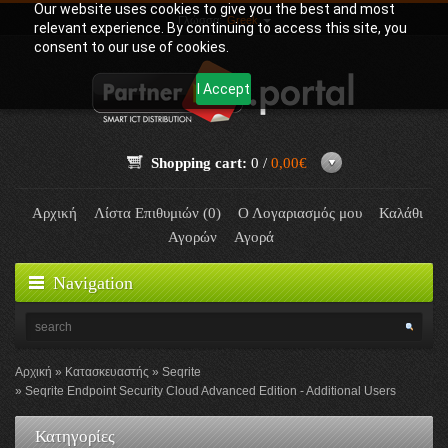
Our website uses cookies to give you the best and most
Γλώσσα:
Greek
relevant experience. By continuing to access this site, you
consent to our use of cookies.
I Accept
Shopping cart:
0 /
0,00€
Αρχική
Λίστα Επιθυμιών (0)
Ο Λογαριασμός μου
Καλάθι
Αγορών
Αγορά
Navigation
Αρχική
Κατασκευαστής
Seqrite
Seqrite Endpoint Security Cloud Advanced Edition - Additional Users
Κατηγορίες