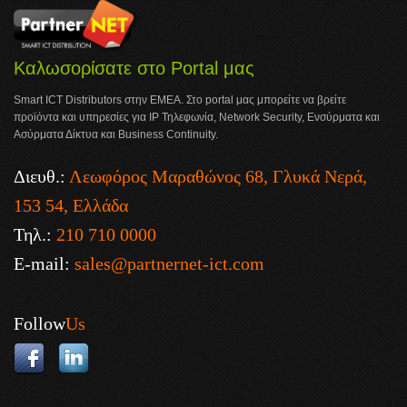
Καλωσορίσατε στο Portal μας
Smart ICT Distributors στην ΕΜΕΑ. Στο portal μας μπορείτε να βρείτε
προϊόντα και υπηρεσίες για IP Τηλεφωνία, Network Security, Ενσύρματα και
Ασύρματα Δίκτυα και Business Continuity.
Διευθ.:
Λεωφόρος Μαραθώνος 68, Γλυκά Νερά,
153 54, Ελλάδα
Τηλ.:
210 710 0000
E-mail:
sales@partnernet-ict.com
Follow
Us