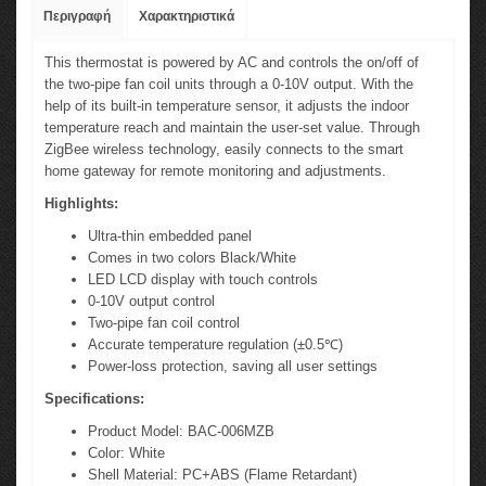
Περιγραφή
Χαρακτηριστικά
This thermostat is powered by AC and controls the on/off of
the two-pipe fan coil units through a 0-10V output. With the
help of its built-in temperature sensor, it adjusts the indoor
temperature reach and maintain the user-set value. Through
ZigBee wireless technology, easily connects to the smart
home gateway for remote monitoring and adjustments.
Highlights:
Ultra-thin embedded panel
Comes in two colors Black/White
LED LCD display with touch controls
0-10V output control
Two-pipe fan coil control
Accurate temperature regulation (±0.5℃)
Power-loss protection, saving all user settings
Specifications:
Product Model: BAC-006MZB
Color: White
Shell Material: PC+ABS (Flame Retardant)