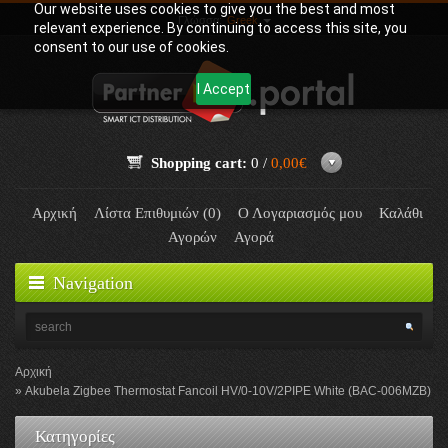
Our website uses cookies to give you the best and most
Γλώσσα:
Greek
relevant experience. By continuing to access this site, you
consent to our use of cookies.
I Accept
Shopping cart:
0 /
0,00€
Αρχική
Λίστα Επιθυμιών (0)
Ο Λογαριασμός μου
Καλάθι
Αγορών
Αγορά
Navigation
Αρχική
Akubela Zigbee Thermostat Fancoil HV/0-10V/2PIPE White (BAC-006MZB)
Κατηγορίες