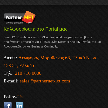
Καλωσορίσατε στο Portal μας
Smart ICT Distributors στην ΕΜΕΑ. Στο portal μας μπορείτε να βρείτε
προϊόντα και υπηρεσίες για IP Τηλεφωνία, Network Security, Ενσύρματα και
Ασύρματα Δίκτυα και Business Continuity.
Διευθ.:
Λεωφόρος Μαραθώνος 68, Γλυκά Νερά,
153 54, Ελλάδα
Τηλ.:
210 710 0000
E-mail:
sales@partnernet-ict.com
Follow
Us