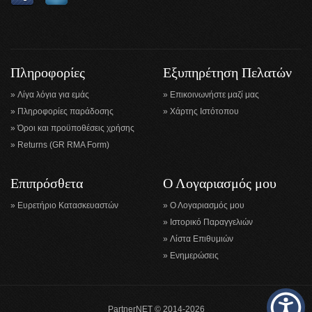
Πληροφορίες
Εξυπηρέτηση Πελατών
Λίγα λόγια για εμάς
Επικοινωνήστε μαζί μας
Πληροφορίες παράδοσης
Χάρτης Ιστότοπου
Όροι και προϋποθέσεις χρήσης
Returns (GR RMA Form)
Επιπρόσθετα
Ο Λογαριασμός μου
Ευρετήριο Κατασκευαστών
Ο Λογαριασμός μου
Ιστορικό Παραγγελιών
Λίστα Επιθυμιών
Ενημερώσεις
PartnerNET © 2014-2026