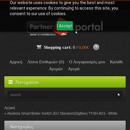
Our website uses cookies to give you the best and most
Γλώσσα:
Greek
relevant experience. By continuing to access this site, you
consent to our use of cookies.
I Accept
Shopping cart:
0 /
0,00€
Αρχική
Λίστα Επιθυμιών (0)
Ο Λογαριασμός μου
Καλάθι
Αγορών
Αγορά
Navigation
Αρχική
Akubela Smart Boiler Switch (EU Standard/ZigBee) TYSH-B23 - White
Κατηγορίες