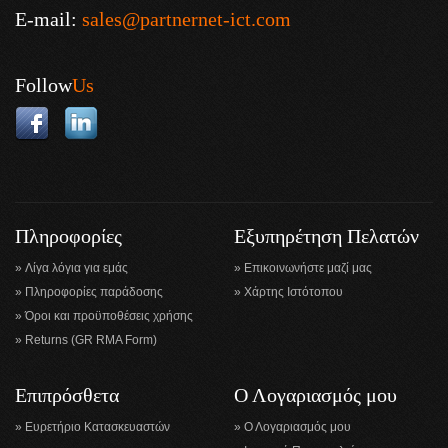
E-mail:
sales@partnernet-ict.com
Follow
Us
Πληροφορίες
Εξυπηρέτηση Πελατών
Λίγα λόγια για εμάς
Επικοινωνήστε μαζί μας
Πληροφορίες παράδοσης
Χάρτης Ιστότοπου
Όροι και προϋποθέσεις χρήσης
Returns (GR RMA Form)
Επιπρόσθετα
Ο Λογαριασμός μου
Ευρετήριο Κατασκευαστών
Ο Λογαριασμός μου