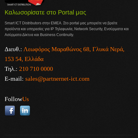
Καλωσορίσατε στο Portal μας
Smart ICT Distributors στην ΕΜΕΑ. Στο portal μας μπορείτε να βρείτε
προϊόντα και υπηρεσίες για IP Τηλεφωνία, Network Security, Ενσύρματα και
Ασύρματα Δίκτυα και Business Continuity.
Διευθ.:
Λεωφόρος Μαραθώνος 68, Γλυκά Νερά,
153 54, Ελλάδα
Τηλ.:
210 710 0000
E-mail:
sales@partnernet-ict.com
Follow
Us