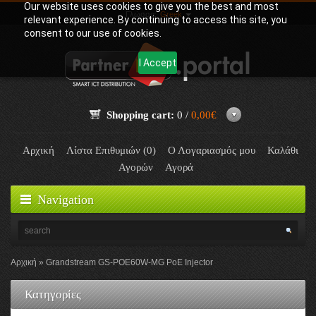
Our website uses cookies to give you the best and most
Γλώσσα:
Greek
relevant experience. By continuing to access this site, you
consent to our use of cookies.
I Accept
Shopping cart:
0 /
0,00€
Αρχική
Λίστα Επιθυμιών (0)
Ο Λογαριασμός μου
Καλάθι
Αγορών
Αγορά
Navigation
Αρχική
Grandstream GS-POE60W-MG PoE Injector
Κατηγορίες