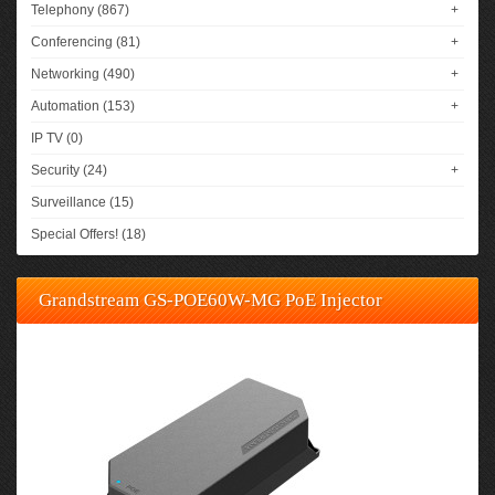
Telephony (867)
+
Conferencing (81)
+
Networking (490)
+
Automation (153)
+
IP TV (0)
Security (24)
+
Surveillance (15)
Special Offers! (18)
Grandstream GS-POE60W-MG PoE Injector