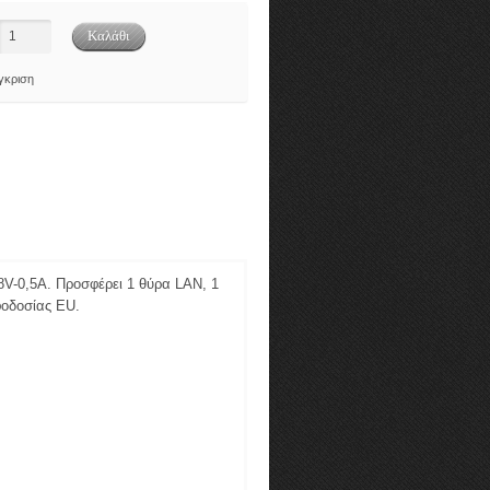
γκριση
48V-0,5A. Προσφέρει 1 θύρα LAN, 1
φοδοσίας EU.