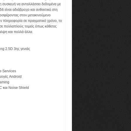
τη συσκευή να ανταλλάσσει δεδομένα με
56 είναι αδιάβροχο και ανθεκτικό στη
ροσφέροντας στον μετακινούμενο
ν πληροφορία σε πραγματικό χρόνο, το
σε πολλαπλούς τομείς όπως κάθετες
θαλψη και πολλά άλλα.
ing 2.5D 3ης γενιάς
e Services
μογές Android
oaming
 και Noise Shield