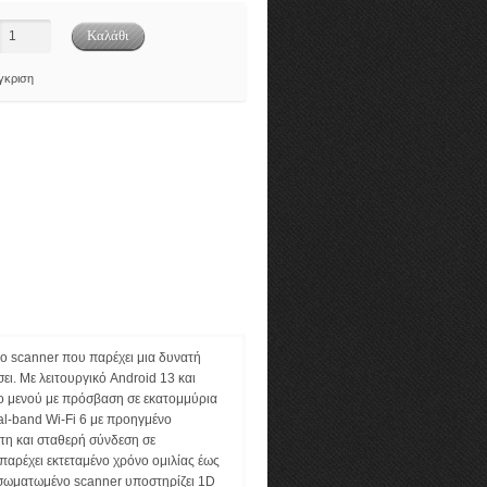
γκριση
ο scanner που παρέχει μια δυνατή
ει. Με λειτουργικό Android 13 και
το μενού με πρόσβαση σε εκατομμύρια
al-band Wi-Fi 6 με προηγμένο
στη και σταθερή σύνδεση σε
παρέχει εκτεταμένο χρόνο ομιλίας έως
ενσωματωμένο scanner υποστηρίζει 1D