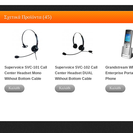
Σχετικά Προϊόντα (45)
Supervoice SVC-101 Call
Supervoice SVC-102 Call
Grandstream W
Center Headset Mono
Center Headset DUAL
Enterprise Porta
Without Bottom Cable
Without Bottom Cable
Phone
Καλάθι
Καλάθι
Καλάθι