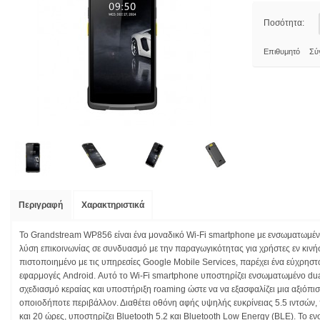
Ποσότητα:
Επιθυμητό
Σύ
Περιγραφή
Χαρακτηριστικά
Το Grandstream WP856 είναι ένα μοναδικό Wi-Fi smartphone με ενσωματωμέν
λύση επικοινωνίας σε συνδυασμό με την παραγωγικότητας για χρήστες εν κινήσ
πιστοποιημένο με τις υπηρεσίες Google Mobile Services, παρέχει ένα εύχρησ
εφαρμογές Android. Αυτό το Wi-Fi smartphone υποστηρίζει ενσωματωμένο du
σχεδιασμό κεραίας και υποστήριξη roaming ώστε να να εξασφαλίζει μια αξιόπι
οποιοδήποτε περιβάλλον. Διαθέτει οθόνη αφής υψηλής ευκρίνειας 5.5 ιντσών, 
και 20 ώρες, υποστηρίζει Bluetooth 5.2 και Bluetooth Low Energy (BLE). Το 