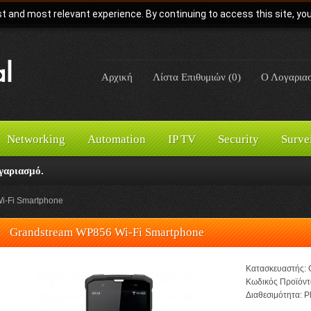
t and most relevant experience. By continuing to access this site, yo
Αρχική
Λίστα Επιθυμιών (0)
Ο Λογαρια
Networking
Automation
IP TV
Security
Surve
γαριασμό.
i-Fi Smartphone
Grandstream WP856 Wi-Fi Smartphone
Κατασκευαστής:
Κωδικός Προϊόντ
Διαθεσιμότητα:
Pl