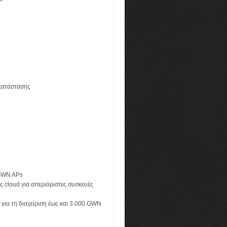
 κατάστασης
 GWN APs
 cloud για απεριόριστες συσκευές
για τη διαχείριση έως και 3.000 GWN