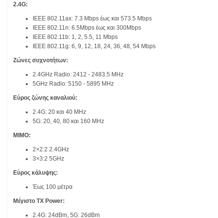
2.4G:
IEEE 802.11ax: 7.3 Mbps έως και 573.5 Mbps
IEEE 802.11n: 6.5Mbps έως και 300Mbps
IEEE 802.11b: 1, 2, 5.5, 11 Mbps
IEEE 802.11g: 6, 9, 12, 18, 24, 36, 48, 54 Mbps
Ζώνες συχνοτήτων:
2.4GHz Radio: 2412 - 2483.5 MHz
5GHz Radio: 5150 - 5895 MHz
Εύρος ζώνης καναλιού:
2.4G: 20 και 40 MHz
5G: 20, 40, 80 και 160 MHz
MIMO:
2×2:2 2.4GHz
3×3:2 5GHz
Εύρος κάλυψης:
Έως 100 μέτρα
Μέγιστο TX Power:
2.4G: 24dBm, 5G: 26dBm