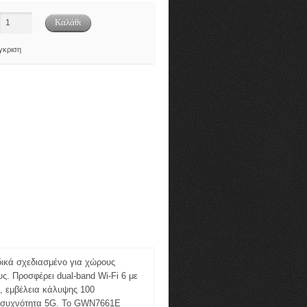
γκριση
δικά σχεδιασμένο για χώρους
ς. Προσφέρει dual-band Wi-Fi 6 με
, εμβέλεια κάλυψης 100
η συχνότητα 5G. Το GWN7661E