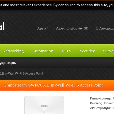
t and most relevant experience. By continuing to access this site, yo
Αρχική
Λίστα Επιθυμιών (0)
Ο Λογαρια
Networking
Automation
IP TV
Security
Surve
γαριασμό.
 In-Wall Wi-Fi 6 Access Point
Grandstream GWN7661E In-Wall Wi-Fi 6 Access Point
Κατασκευαστής:
Κωδικός Προϊόντ
Διαθεσιμότητα:
Pl