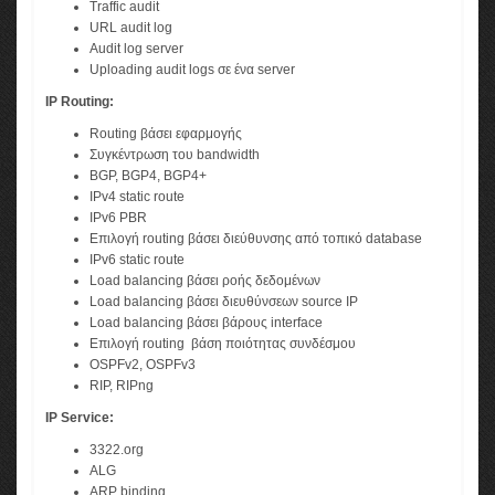
Traffic audit
URL audit log
Audit log server
Uploading audit logs σε ένα server
IP Routing:
Routing βάσει εφαρμογής
Συγκέντρωση του bandwidth
BGP, BGP4, BGP4+
IPv4 static route
IPv6 PBR
Επιλογή routing βάσει διεύθυνσης από τοπικό database
IPv6 static route
Load balancing βάσει ροής δεδομένων
Load balancing βάσει διευθύνσεων source IP
Load balancing βάσει βάρους interface
Επιλογή routing βάση ποιότητας συνδέσμου
OSPFv2, OSPFv3
RIP, RIPng
IP Service:
3322.org
ALG
ARP binding