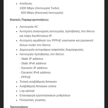
Απόδοση:
1000 Mbps (Λειτουργία Turbo)
600 Mbps (Κανονική Λειτουργία)
Βασικές Παραμετροποιήσεις:
Λειτουργία AC
Αυτόματη αναγνώριση λειτουργίας πρόσβασης στο δίκτυο
και λήψη διευθύνσεων IP
Αυτόματη εκμάθηση του PPPoE username και password
άλλων router στο δίκτυο
Δημιουργία αντιγράφων ασφαλείας διαμόρφωσης
Λειτουργία πρόσβασης στο δίκτυο:
- Static IP address
- Static IPv6 address
- Dynamic IP address
- Dynamic IPv6 address
- PPPoE
Τοπική αναβάθμιση firmware
Aναβάθμιση firmware online
Log upload
Επαναφορά εργοστασιακών ρυθμίσεων
Πολλαπλές γλώσσες
Ταυτοποίηση: