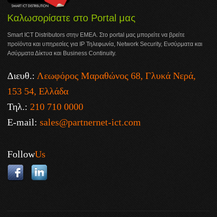
Καλωσορίσατε στο Portal μας
Smart ICT Distributors στην ΕΜΕΑ. Στο portal μας μπορείτε να βρείτε
προϊόντα και υπηρεσίες για IP Τηλεφωνία, Network Security, Ενσύρματα και
Ασύρματα Δίκτυα και Business Continuity.
Διευθ.:
Λεωφόρος Μαραθώνος 68, Γλυκά Νερά,
153 54, Ελλάδα
Τηλ.:
210 710 0000
E-mail:
sales@partnernet-ict.com
Follow
Us