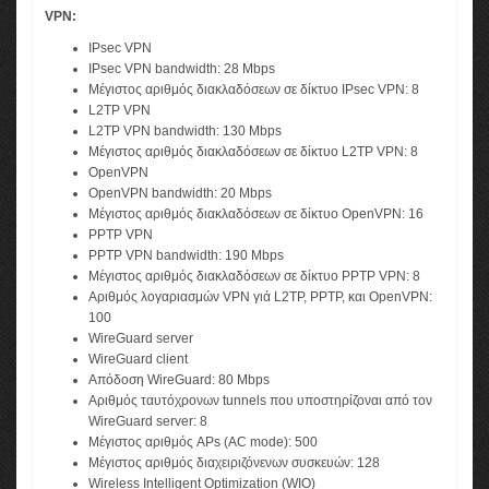
VPN:
IPsec VPN
IPsec VPN bandwidth: 28 Mbps
Μέγιστος αριθμός διακλαδόσεων σε δίκτυο IPsec VPN: 8
L2TP VPN
L2TP VPN bandwidth: 130 Mbps
Μέγιστος αριθμός διακλαδόσεων σε δίκτυο L2TP VPN: 8
OpenVPN
OpenVPN bandwidth: 20 Mbps
Μέγιστος αριθμός διακλαδόσεων σε δίκτυο OpenVPN: 16
PPTP VPN
PPTP VPN bandwidth: 190 Mbps
Μέγιστος αριθμός διακλαδόσεων σε δίκτυο PPTP VPN: 8
Αριθμός λογαριασμών VPN γιά L2TP, PPTP, και OpenVPN:
100
WireGuard server
WireGuard client
Απόδοση WireGuard: 80 Mbps
Αριθμός ταυτόχρονων tunnels που υποστηρίζοναι από τον
WireGuard server: 8
Μέγιστος αριθμός APs (AC mode): 500
Μέγιστος αριθμός διαχειριζόνενων συσκευών: 128
Wireless Intelligent Optimization (WIO)