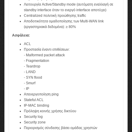
Λειτουργία Active/Standby mode (αυτόματη εναλλαγή σε
standby interface όταν το ενεργό interface αποτύχει)
Centralized πολιτική προώθησης traffic
Αποδοτικότητα ομαδοποίησης των Multi-WAN link
(εργαστηριακά δεδομένα): ≥ 80%
Ασφάλεια:
ACL
Προστασία έναντι επιθέσεων:
- Malformed packet attack
- Fragmentation
- Teardrop
- LAND
- SYN flood
- Smurf
- IP
Απενεργοποίηση ping
Stateful ACL
IP-MAC binding
Πρόληψη κοινής χρήσης δικτύου
Security log
Security zone
Περιορισμός σύνδεσης βάσει ομάδας χρηστών