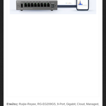
Ετικέτες:
Ruijie-Reyee
,
RG-EG209GS
,
9-Port
,
Gigabit
,
Cloud
,
Managed
,