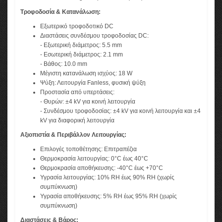
Τροφοδοσία & Kατανάλωση:
Εξωτερικό τροφοδοτικό DC
Διαστάσεις συνδέσμου τροφοδοσίας DC:
- Εξωτερική διάμετρος: 5.5 mm
- Εσωτερική διάμετρος: 2.1 mm
- Βάθος: 10.0 mm
Μέγιστη κατανάλωση ισχύος: 18 W
Ψύξη: Λειτουργία Fanless, φυσική ψύξη
Προστασία από υπερτάσεις:
- Θυρών: ±4 kV για κοινή λειτουργία
- Συνδέσμου τροφοδοσίας: ±4 kV για κοινή λειτουργία και ±4
kV για διαφορική λειτουργία
Αξιοπιστία & Περιβάλλον Λειτουργίας:
Επιλογές τοποθέτησης: Επιτραπέζια
Θερμοκρασία λειτουργίας: 0°C έως 40°C
Θερμοκρασία αποθήκευσης: -40°C έως +70°C
Υγρασία λειτουργίας: 10% RH έως 90% RH (χωρίς
συμπύκνωση)
Υγρασία αποθήκευσης: 5% RH έως 95% RH (χωρίς
συμπύκνωση)
Διαστάσεις & Βάρος: