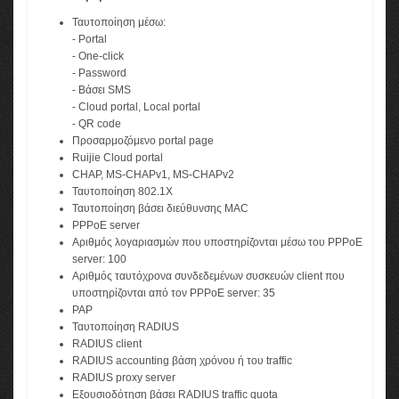
Ταυτοποίηση μέσω:
- Portal
- One-click
- Password
- Bάσει SMS
- Cloud portal, Local portal
- QR code
Προσαρμοζόμενο portal page
Ruijie Cloud portal
CHAP, MS-CHAPv1, MS-CHAPv2
Ταυτοποίηση 802.1X
Ταυτοποίηση βάσει διεύθυνσης MAC
PPPoE server
Αριθμός λογαριασμών που υποστηρίζονται μέσω του PPPoE
server: 100
Αριθμός ταυτόχρονα συνδεδεμένων συσκευών client που
υποστηρίζονται από τον PPPoE server: 35
PAP
Ταυτοποίηση RADIUS
RADIUS client
RADIUS accounting βάση χρόνου ή του traffic
RADIUS proxy server
Εξουσιοδότηση βάσει RADIUS traffic quota