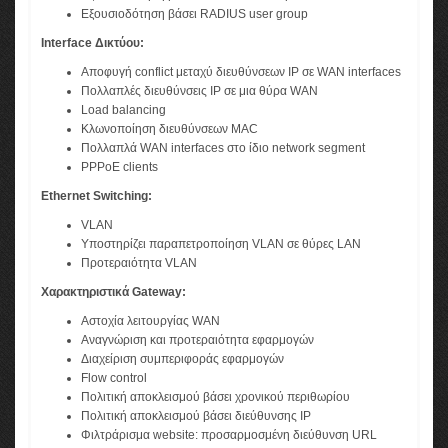
Εξουσιοδότηση βάσει RADIUS user group
Interface Δικτύου:
Αποφυγή conflict μεταχύ διευθύνσεων IP σε WAN interfaces
Πολλαπλές διευθύνσεις IP σε μια θύρα WAN
Load balancing
Κλωνοποίηση διευθύνσεων MAC
Πολλαπλά WAN interfaces στο ίδιο network segment
PPPoE clients
Ethernet Switching:
VLAN
Υποστηρίζει παραπετροποίηση VLAN σε θύρες LAN
Προτεραιότητα VLAN
Χαρακτηριστικά Gateway:
Αστοχία λειτουργίας WAN
Αναγνώριση και προτεραιότητα εφαρμογών
Διαχείριση συμπεριφοράς εφαρμογών
Flow control
Πολιτική αποκλεισμού βάσει χρονικού περιθωρίου
Πολιτική αποκλεισμού βάσει διεύθυνσης IP
Φιλτράρισμα website: προσαρμοσμένη διεύθυνση URL