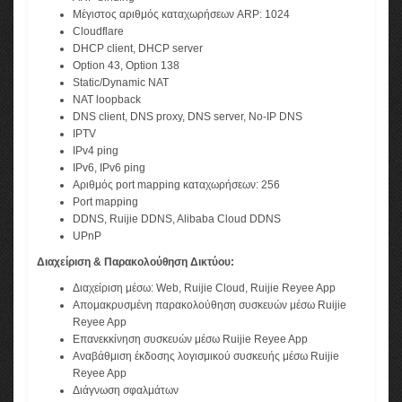
Μέγιστος αριθμός καταχωρήσεων ARP: 1024
Cloudflare
DHCP client, DHCP server
Option 43, Option 138
Static/Dynamic NAT
NAT loopback
DNS client, DNS proxy, DNS server, No-IP DNS
IPTV
IPv4 ping
IPv6, IPv6 ping
Αριθμός port mapping καταχωρήσεων: 256
Port mapping
DDNS, Ruijie DDNS, Alibaba Cloud DDNS
UPnP
Διαχείριση & Παρακολούθηση Δικτύου:
Διαχείριση μέσω: Web, Ruijie Cloud, Ruijie Reyee App
Απομακρυσμένη παρακολούθηση συσκευών μέσω Ruijie
Reyee App
Επανεκκίνηση συσκευών μέσω Ruijie Reyee App
Αναβάθμιση έκδοσης λογισμικού συσκευής μέσω Ruijie
Reyee App
​Διάγνωση σφαλμάτων