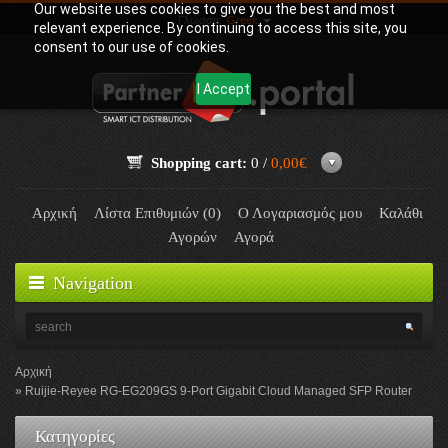
Our website uses cookies to give you the best and most
Γλώσσα:
Greek
relevant experience. By continuing to access this site, you
consent to our use of cookies.
I Accept
Shopping cart:
0 /
0,00€
Αρχική
Λίστα Επιθυμιών (0)
Ο Λογαριασμός μου
Καλάθι
Αγορών
Αγορά
Navigation
Αρχική
Ruijie-Reyee RG-EG209GS 9-Port Gigabit Cloud Managed SFP Router
Κατηγορίες